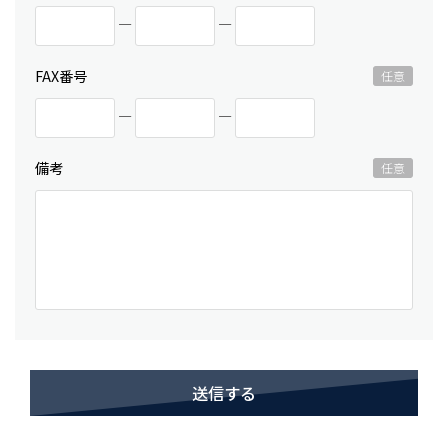
―
―
FAX番号
―
―
備考
送信する