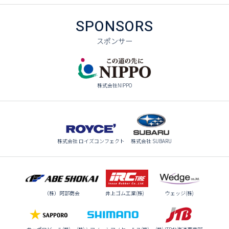
SPONSORS
スポンサー
株式会社NIPPO
株式会社 ロイズコンフェクト
株式会社 SUBARU
（株）阿部商会
井上ゴム工業(株)
ウェッジ(株)