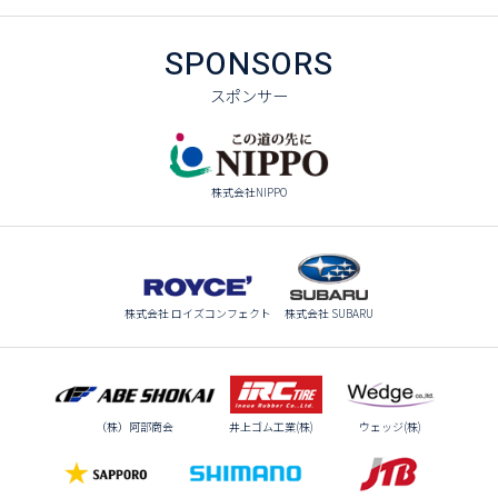
SPONSORS
スポンサー
株式会社NIPPO
株式会社 ロイズコンフェクト
株式会社 SUBARU
（株）阿部商会
井上ゴム工業(株)
ウェッジ(株)