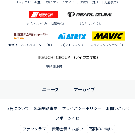
サッポロビール(株)
(株)シマノ シマノセールス(株)
(株)JTB北海道事業部
ニッポンレンタカー北海道(株)
(株)パールイズミ
北海道ミネラルウォーター（株）
(株)マトリックス
マヴィックジャパン（株）
(アイウエオ順)
(株)丸ヨ池内
ニュース
アーカイブ
協会について
競輪補助事業
プライバシーポリシー
お問い合わせ
スポーツくじ
ファンクラブ
賛助会員のお願い
寄附のお願い