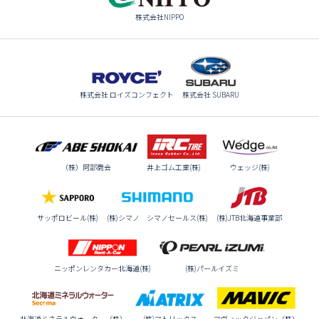
株式会社NIPPO
株式会社 ロイズコンフェクト
株式会社 SUBARU
（株）阿部商会
井上ゴム工業(株)
ウェッジ(株)
サッポロビール(株)
(株)シマノ シマノセールス(株)
(株)JTB北海道事業部
ニッポンレンタカー北海道(株)
(株)パールイズミ
北海道ミネラルウォーター（株）
(株)マトリックス
マヴィックジャパン（株）