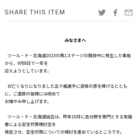
SHARE THIS ITEM
みなさまへ
ツール・ド・北海道2023の第1ステージの競技中に発生した事故
から、9月8日で一年を
迎えようとしています。
お亡くなりになりました五十嵐選手に哀悼の意を捧げるととも
に、ご遺族の皆様には改めて
お悔やみ申し上げます。
ツール・ド・北海道協会は、昨年10月に各分野を専門とする有識
者による安全対策検討会を
発足させ、安全対策についての検討を進めているところです。