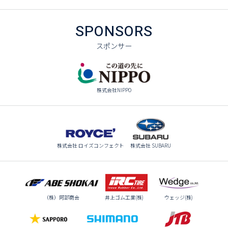
SPONSORS
スポンサー
株式会社NIPPO
株式会社 ロイズコンフェクト
株式会社 SUBARU
（株）阿部商会
井上ゴム工業(株)
ウェッジ(株)